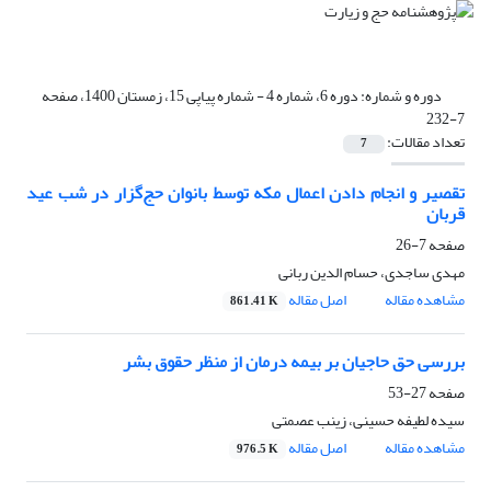
دوره و شماره:
دوره 6، شماره 4 - شماره پیاپی 15، زمستان 1400، صفحه
7-232
تعداد مقالات:
7
تقصیر و انجام دادن اعمال مکه توسط بانوان حج‌گزار در شب عید
قربان
صفحه
7-26
مهدی ساجدی، حسام الدین ربانی
مشاهده مقاله
اصل مقاله
861.41 K
بررسی حق حاجیان بر بیمه درمان از منظر حقوق بشر
صفحه
27-53
سیده لطیفه حسینی، زینب عصمتی
مشاهده مقاله
اصل مقاله
976.5 K