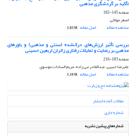
تأکید بر گردشگری مذهبی
صفحه
145-182
اصغر مولائی
مشاهده مقاله
اصل مقاله
1.83 M
بررسی تأثیر ارزش‌های درک‌شده (سنتی و مذهبی) و باورهای
مذهبی بر رضایت و تمایلات رفتاری زائران اربعین حسینی
صفحه
183-216
علیرضا حبیبی، عبدالقادر نبی زاده، مریم السادات موسوی
مشاهده مقاله
اصل مقاله
1.19 M
مقالات آماده انتشار
شماره جاری
شماره‌های پیشین نشریه