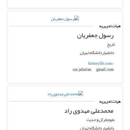
هیات تحریریه
رسول جعفریان
تاریخ
دانشیار دانشگاه تهران
historylib.com/
gmail.com
ras.jafarian
هیات تحریریه
محمدعلی مهدوی راد
علوم قرآن و حدیث
دانشیار دانشگاه تهران