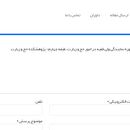
ارسال مقاله
داوران
تماس با ما
 الکترونیکی *
تلفن
موضوع پرسش *