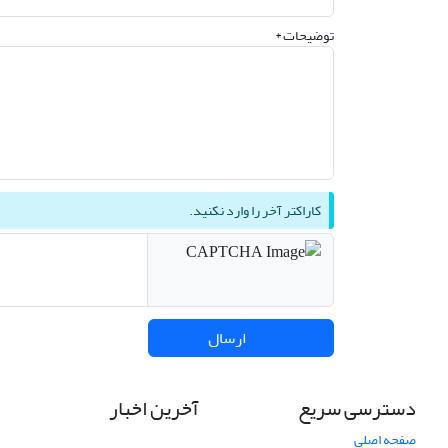
توضیحات *
کاراکتر آخر را وارد نکنید.
ارسال
دسترسی سریع
آخرین اخبار
صفحه اصلی