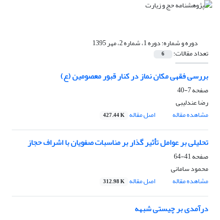
دوره و شماره:
دوره 1، شماره 2، مهر 1395
تعداد مقالات:
6
بررسی فقهی مکان نماز در کنار قبور معصومین (ع)
صفحه
7-40
رضا عندلیبی
مشاهده مقاله
اصل مقاله
427.44 K
تحلیلی بر عوامل تأثیر گذار بر مناسبات صفویان با اشراف حجاز
صفحه
41-64
محمود سامانی
مشاهده مقاله
اصل مقاله
312.98 K
درآمدی بر چیستی شبهه