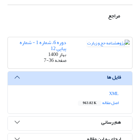
مراجع
دوره 6، شماره 1 - شماره
پیاپی 12
بهار 1400
صفحه
7-36
فایل ها
XML
اصل مقاله
963.02 K
هم رسانی
ارجاع به این مقاله