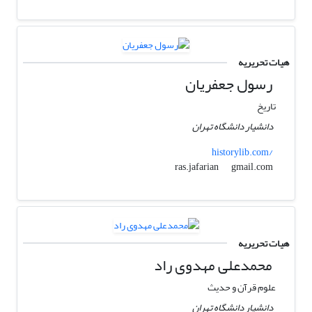
هیات تحریریه
رسول جعفریان
تاریخ
دانشیار دانشگاه تهران
historylib.com/
gmail.com
ras.jafarian
هیات تحریریه
محمدعلی مهدوی راد
علوم قرآن و حدیث
دانشیار دانشگاه تهران